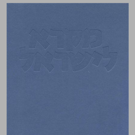
מקרא לישראל משלי י-לא ... 0