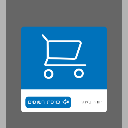
חזרה לאתר
כניסת רשומים