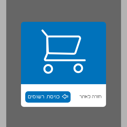
חזרה לאתר
כניסת רשומים