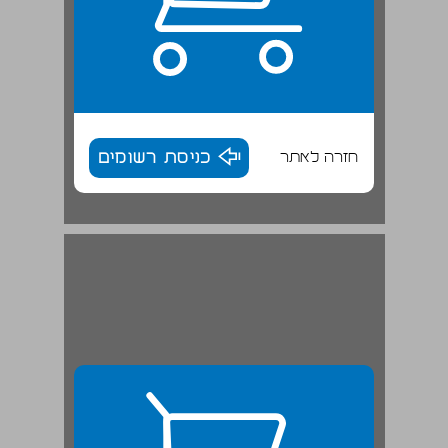
חזרה לאתר
כניסת רשומים