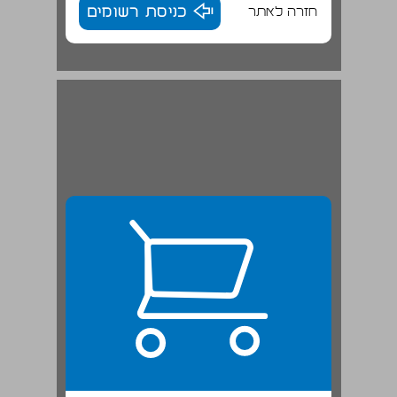
חזרה לאתר
כניסת רשומים