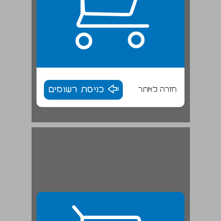
חזרה לאתר
כניסת רשומים
פרשנויותיהם של "הוויטגנשטיינים החדשים": המרת ראייה וטרנספורמציה רוחנית ... 29