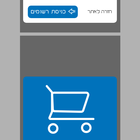
חזרה לאתר
כניסת רשומים