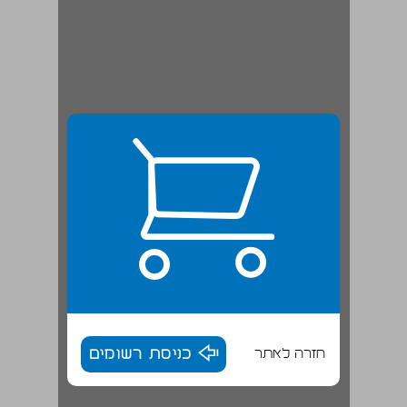
חזרה לאתר
כניסת רשומים