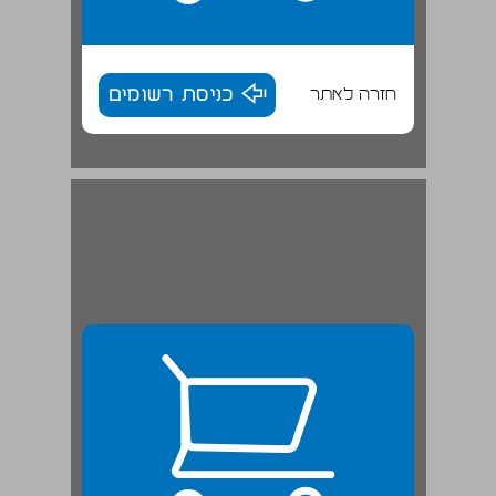
חזרה לאתר
כניסת רשומים