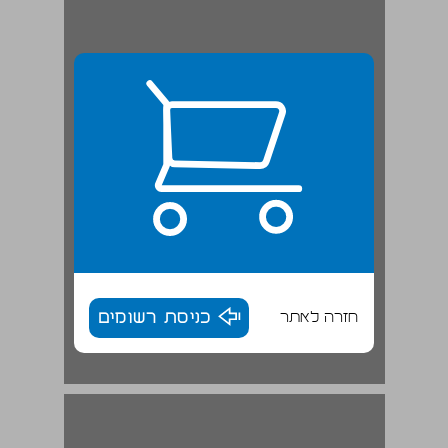
חזרה לאתר
כניסת רשומים