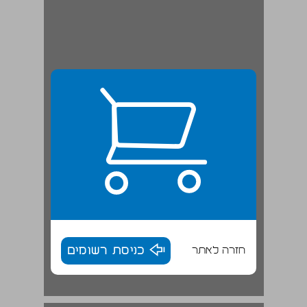
חזרה לאתר
כניסת רשומים