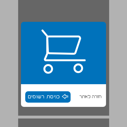
חזרה לאתר
כניסת רשומים