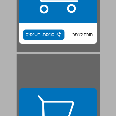
חזרה לאתר
כניסת רשומים