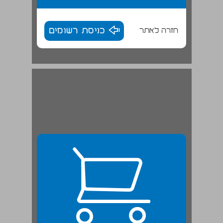
חזרה לאתר
כניסת רשומים