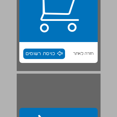
חזרה לאתר
כניסת רשומים