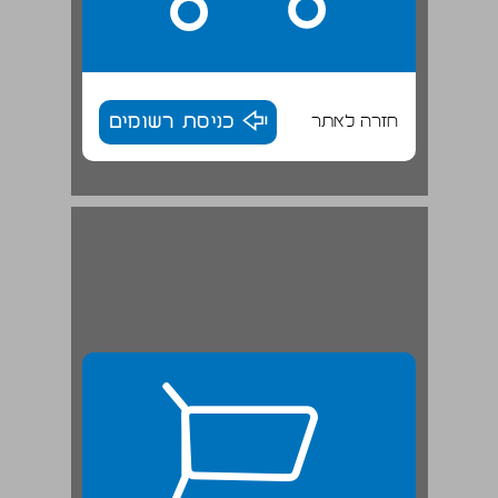
חזרה לאתר
כניסת רשומים