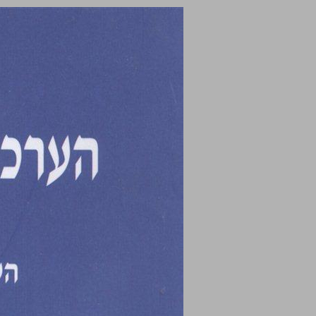
הערכות שווי בעידן ‭IFRS-ה‬ ... 0