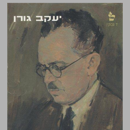
דב הוז מדינאי בטרם מדינה ... 0