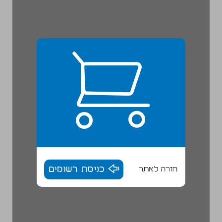
חזרה לאתר
כניסת רשומים