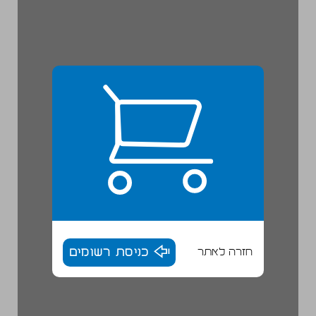
חזרה לאתר
כניסת רשומים