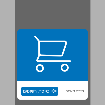
חזרה לאתר
כניסת רשומים