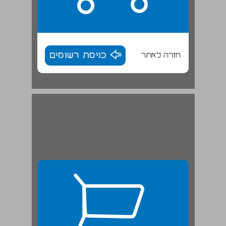
חזרה לאתר
כניסת רשומים