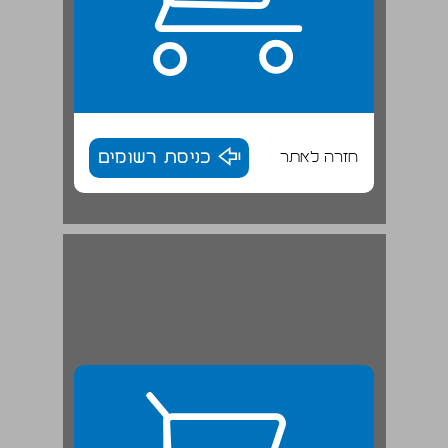
חזרה לאתר
כניסת רשומים