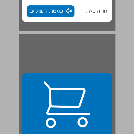
חזרה לאתר
כניסת רשומים