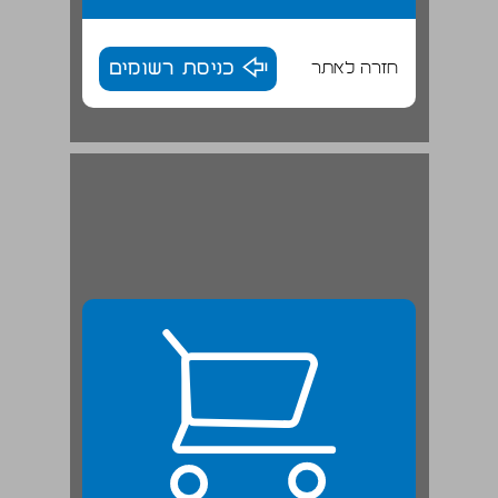
חזרה לאתר
כניסת רשומים