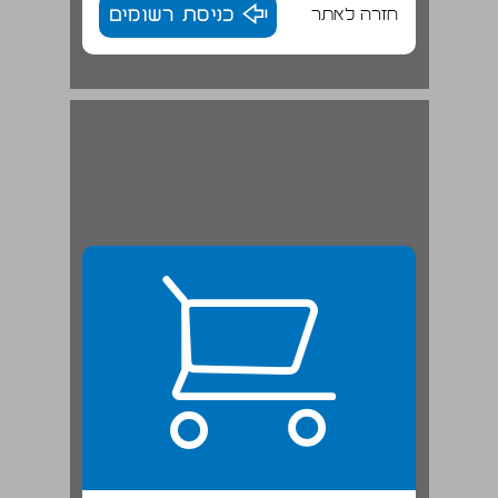
חזרה לאתר
כניסת רשומים