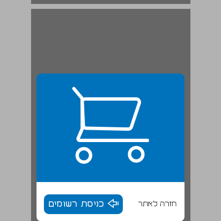
חזרה לאתר
כניסת רשומים