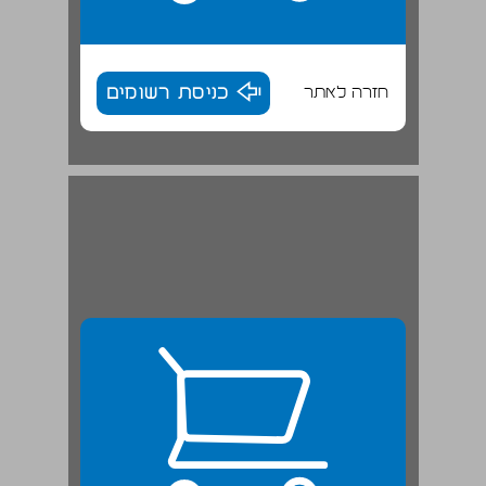
חזרה לאתר
כניסת רשומים