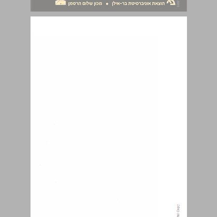
הדת הפנימית ... 0