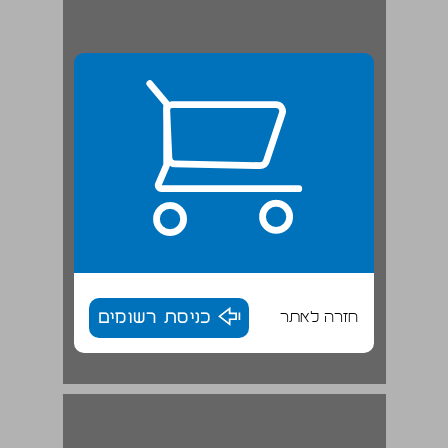
חזרה לאתר
כניסת רשומים