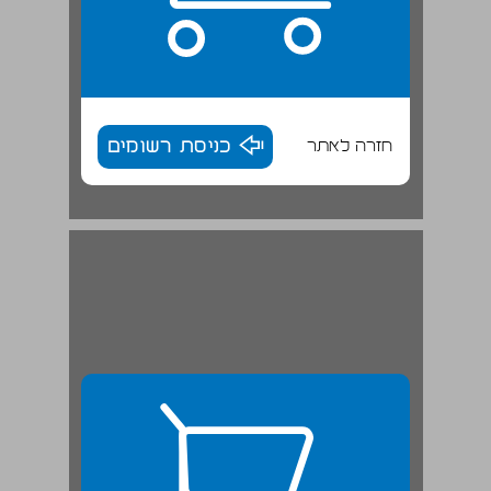
חזרה לאתר
כניסת רשומים