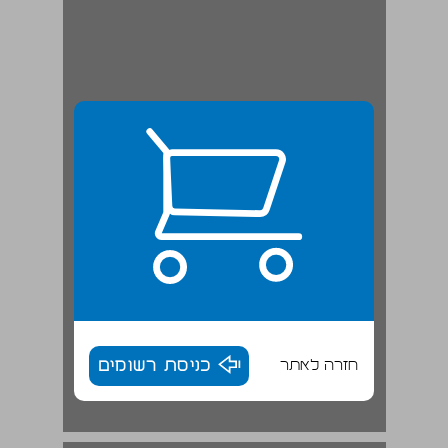
חזרה לאתר
כניסת רשומים