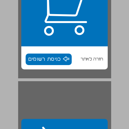
חזרה לאתר
כניסת רשומים