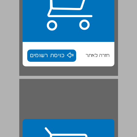
חזרה לאתר
כניסת רשומים