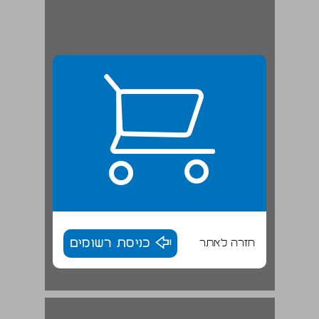
חזרה לאתר
כניסת רשומים