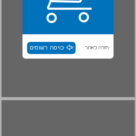
חזרה לאתר
כניסת רשומים