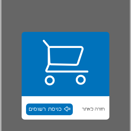
חזרה לאתר
כניסת רשומים