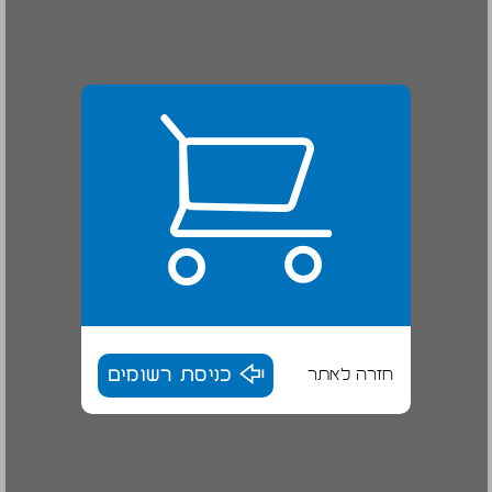
חזרה לאתר
כניסת רשומים