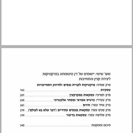
שער ראשון יסודות הקניין ... 9