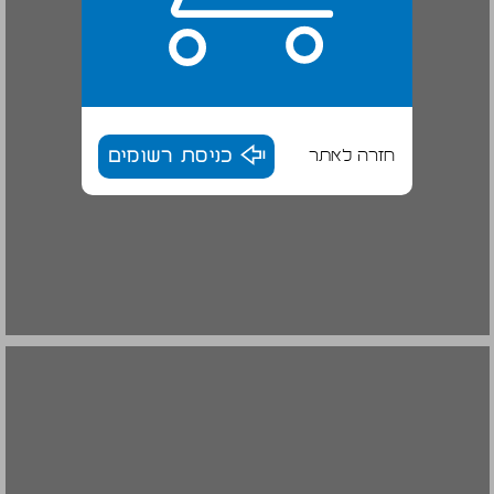
חזרה לאתר
כניסת רשומים