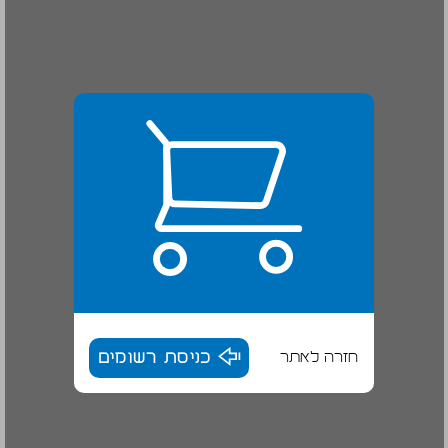
חזרה לאתר
כניסת רשומים