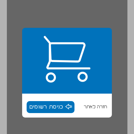
חזרה לאתר
כניסת רשומים