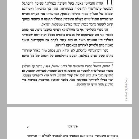
פרק ב גילוי הזהות ... 14