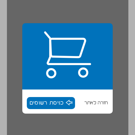
חזרה לאתר
כניסת רשומים