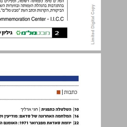
דבר המנכ"ל ... 2