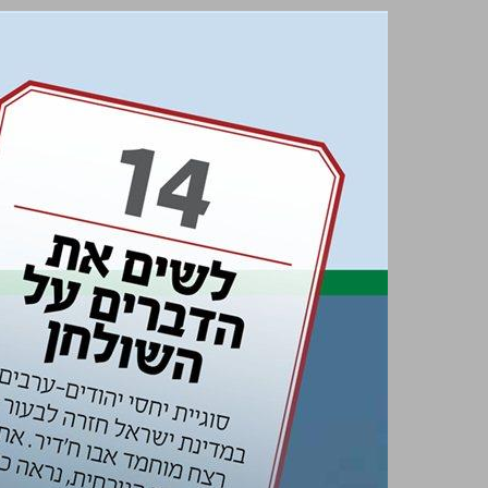
מבט מל"מ 69 ... 0