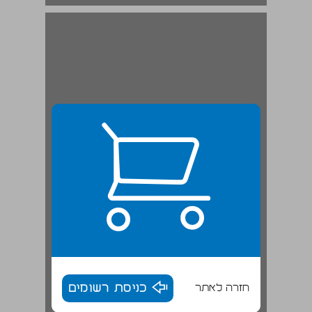
חזרה לאתר
כניסת רשומים