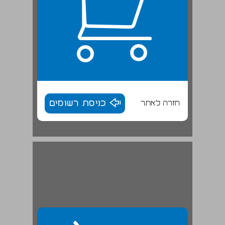
חזרה לאתר
כניסת רשומים
2.1.3 מהו הצופן הפונולוגי? ... 30