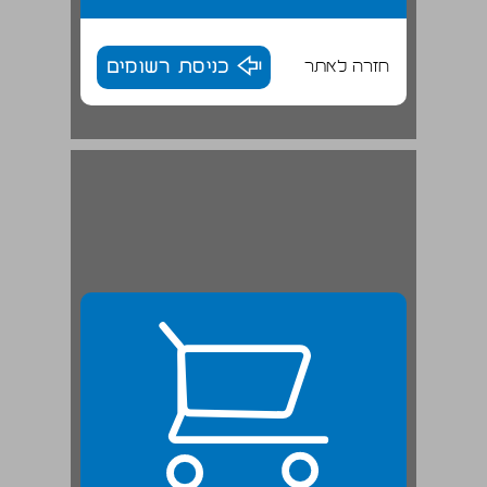
חזרה לאתר
כניסת רשומים
2.1 המישור הפונולוגי והצופן שלו ... 24