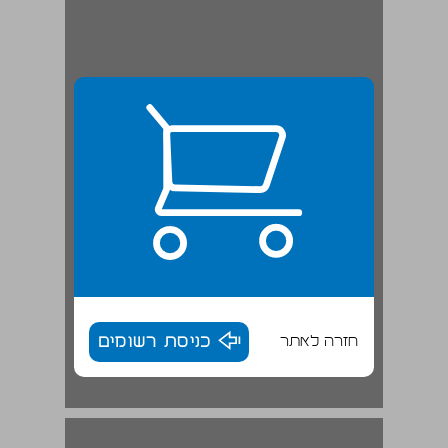
חזרה לאתר
כניסת רשומים