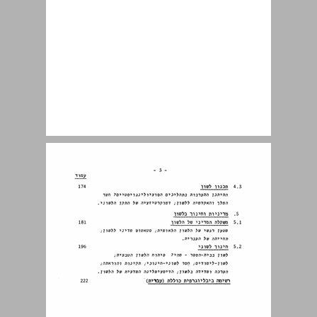
1 תאוריית הלשון ... 8