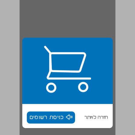
חזרה לאתר
כניסת רשומים