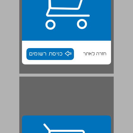
חזרה לאתר
כניסת רשומים