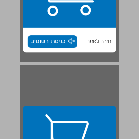
חזרה לאתר
כניסת רשומים