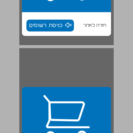
חזרה לאתר
כניסת רשומים
2.1.1 תפקודם של הקולות כהגאים ... 25