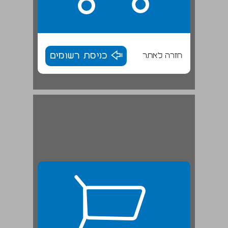
חזרה לאתר
כניסת רשומים
2.1.2 התכונות הפונטיות של ההגאים ... 26