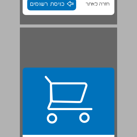
חזרה לאתר
כניסת רשומים
2 מישורי הצופן הלשוני ... 22