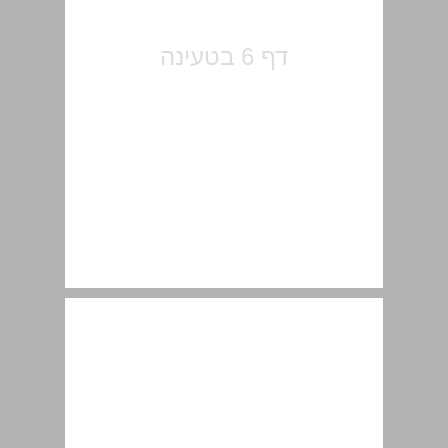
1.1.3 תכונות לשוניות גנטיות וייחודיות למין האדם ... 12