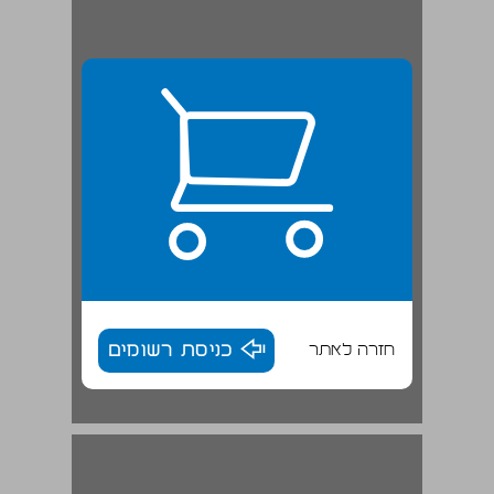
חזרה לאתר
כניסת רשומים