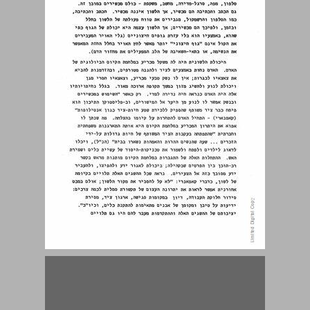
1.2.2 הלשון היא אמצעי-תקשורת מסוג הצופן ... 15