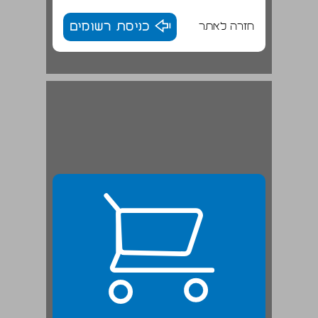
חזרה לאתר
כניסת רשומים
2.0.2 הדקדוק והידיעה הם עניין שבהסכם ... 23