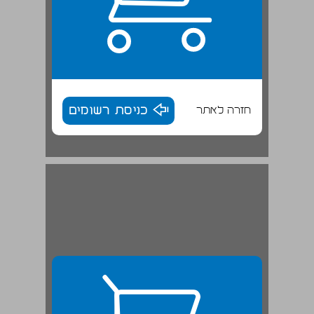
חזרה לאתר
כניסת רשומים