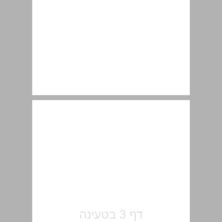
חלק א' - טורים אינסופיים ... 8