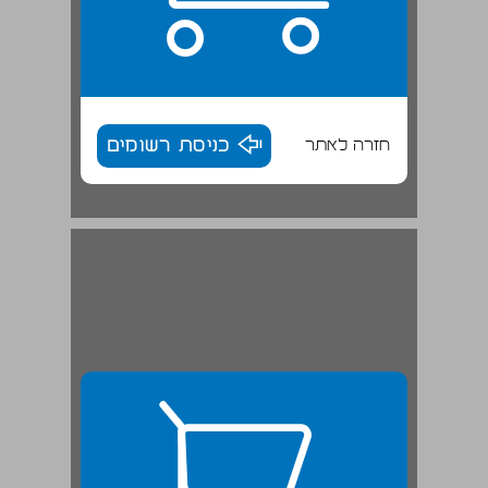
חזרה לאתר
כניסת רשומים