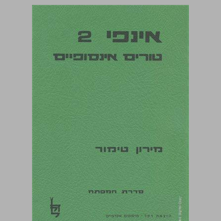
אינפי 2 טורים אינסופיים ... 0