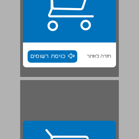
חזרה לאתר
כניסת רשומים