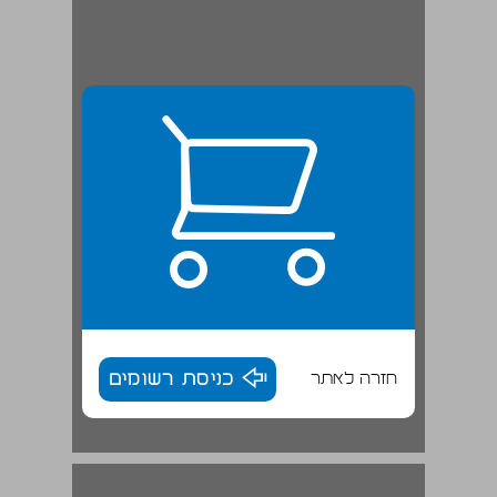
חזרה לאתר
כניסת רשומים