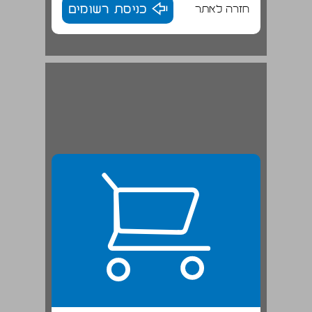
חזרה לאתר
כניסת רשומים