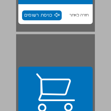
חזרה לאתר
כניסת רשומים