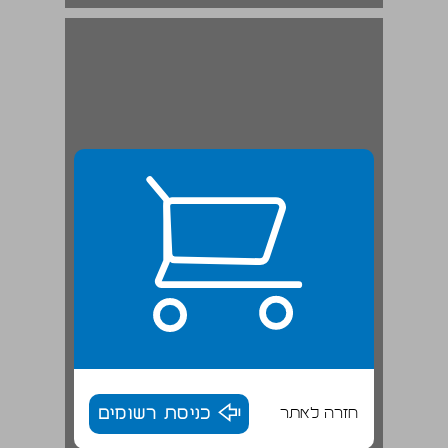
סעיף 3. תנאי הכרחי להתכנסות טורים ... 19
חזרה לאתר
כניסת רשומים