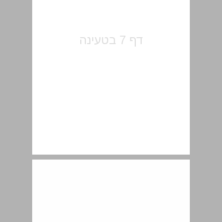
סעיף 2. שיטות למציאת סכום של טור ... 13