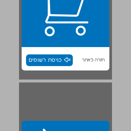
חזרה לאתר
כניסת רשומים