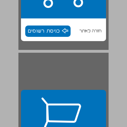
חזרה לאתר
כניסת רשומים