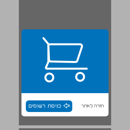
חזרה לאתר
כניסת רשומים