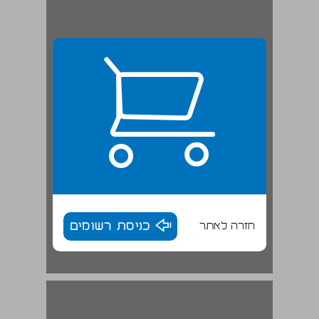
חזרה לאתר
כניסת רשומים