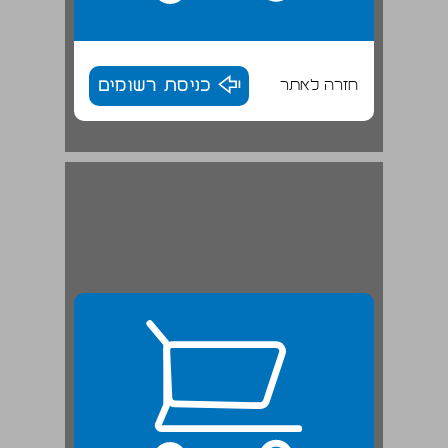
חזרה לאתר
כניסת רשומים