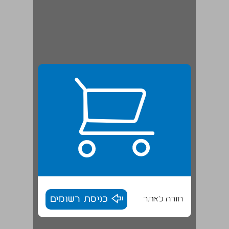
חזרה לאתר
כניסת רשומים