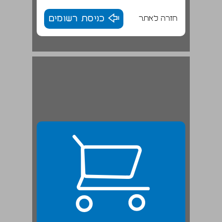
חזרה לאתר
כניסת רשומים