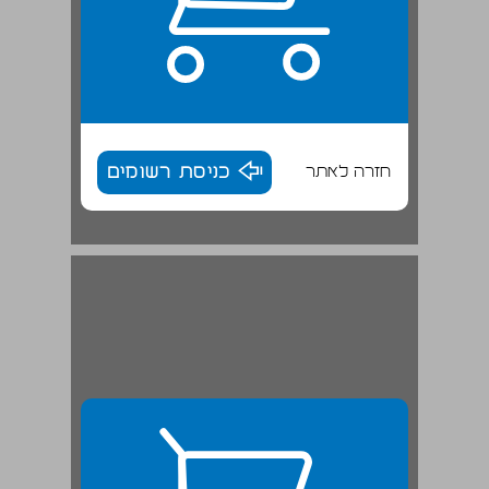
חזרה לאתר
כניסת רשומים