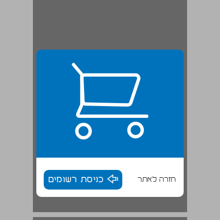
חזרה לאתר
כניסת רשומים