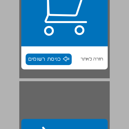
חזרה לאתר
כניסת רשומים