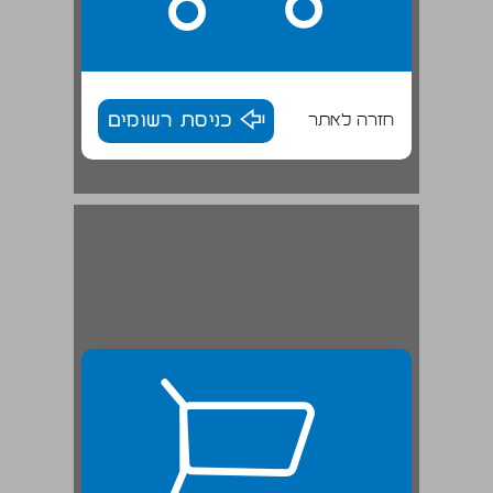
חזרה לאתר
כניסת רשומים