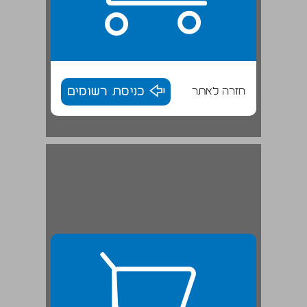
חזרה לאתר
כניסת רשומים