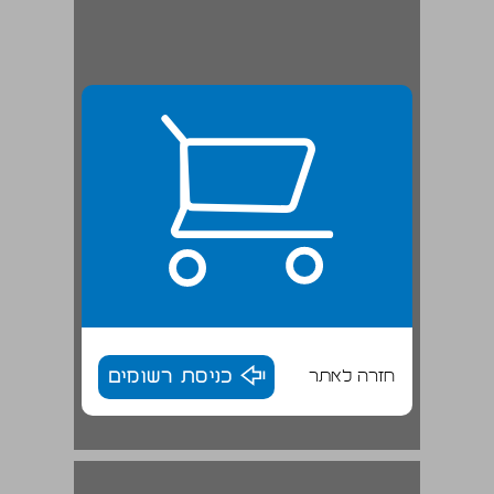
חזרה לאתר
כניסת רשומים