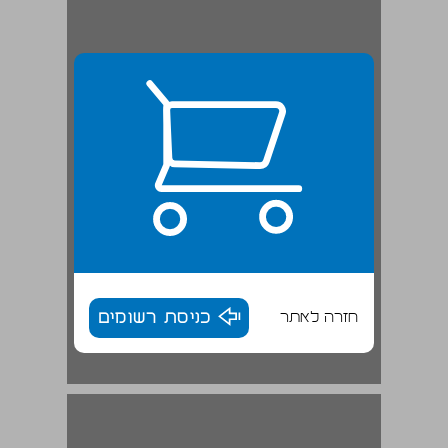
חזרה לאתר
כניסת רשומים