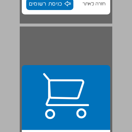
חזרה לאתר
כניסת רשומים