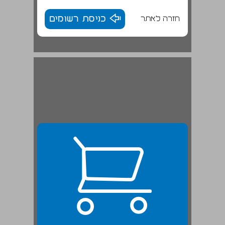
חזרה לאתר
כניסת רשומים