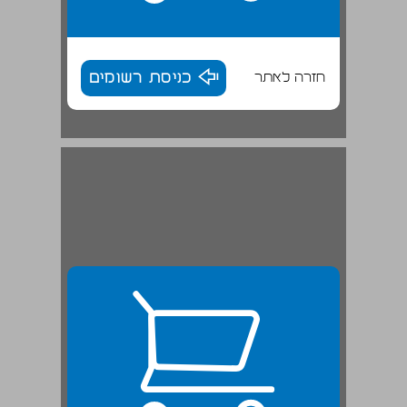
חזרה לאתר
כניסת רשומים