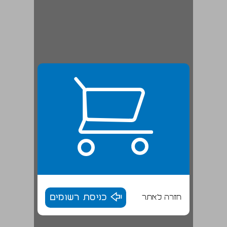
חזרה לאתר
כניסת רשומים