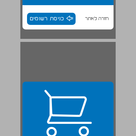
חזרה לאתר
כניסת רשומים