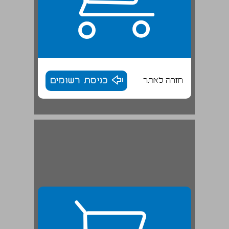
חזרה לאתר
כניסת רשומים