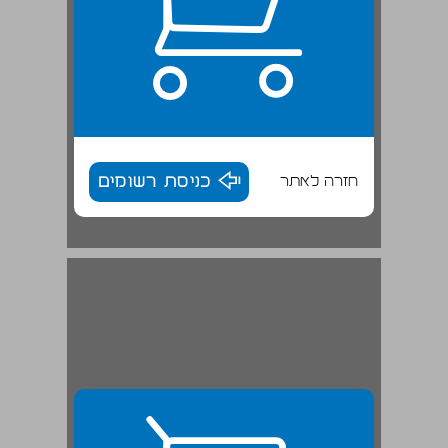
חזרה לאתר
כניסת רשומים