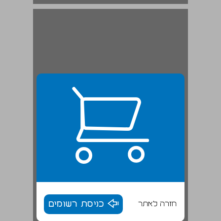
חזרה לאתר
כניסת רשומים