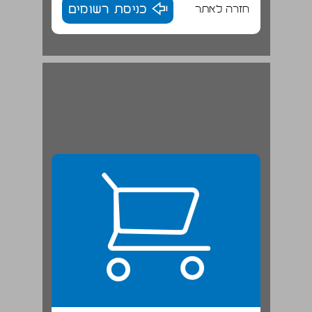
חזרה לאתר
כניסת רשומים