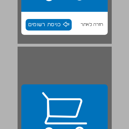
חזרה לאתר
כניסת רשומים