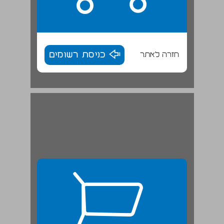
חזרה לאתר
כניסת רשומים