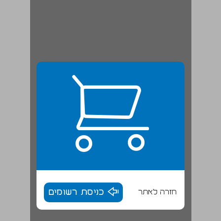
חזרה לאתר
כניסת רשומים