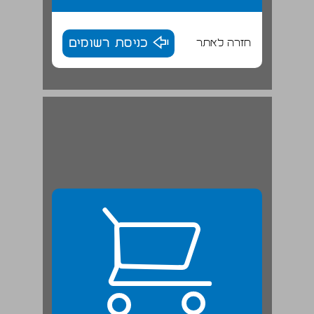
חזרה לאתר
כניסת רשומים