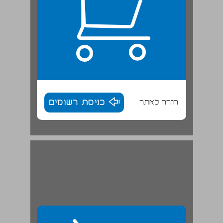
חזרה לאתר
כניסת רשומים