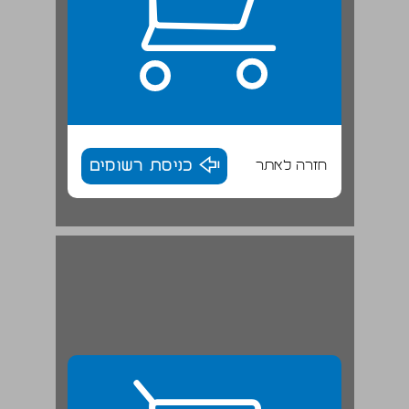
חזרה לאתר
כניסת רשומים
ב המשוגע בספרות המזרח ... 29