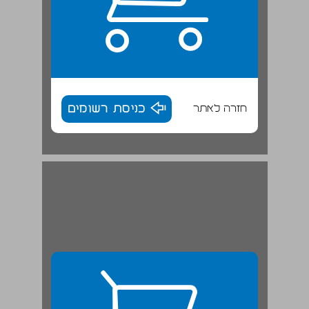
חזרה לאתר
כניסת רשומים