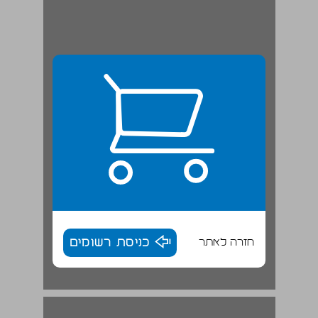
חזרה לאתר
כניסת רשומים
חלק ראשון: המשוגע בראי החברה ... 17