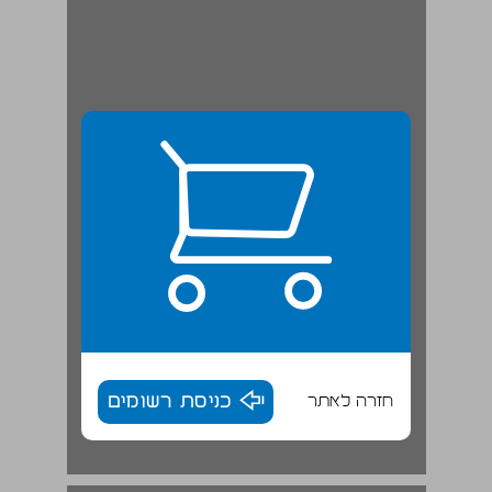
חזרה לאתר
כניסת רשומים