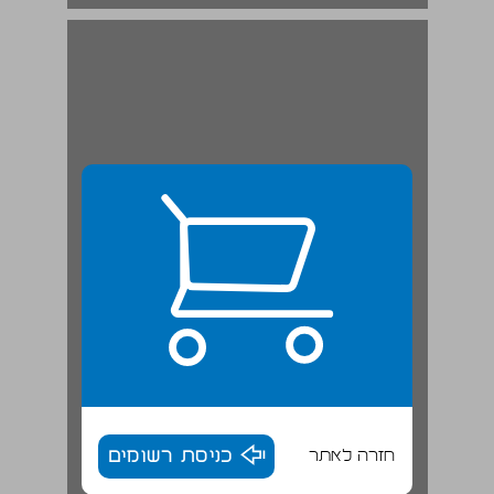
א דמותו של המשוגע בראי החברה בימי הבניים ... 19
חזרה לאתר
כניסת רשומים