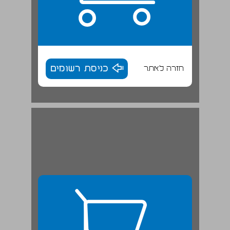
חזרה לאתר
כניסת רשומים