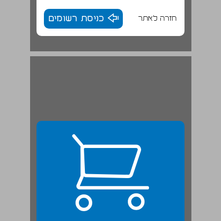
חזרה לאתר
כניסת רשומים