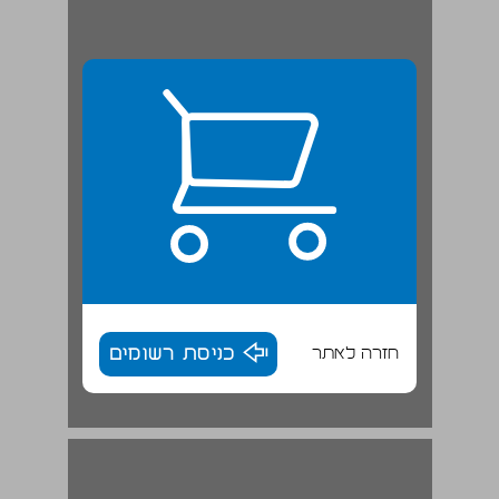
חזרה לאתר
כניסת רשומים