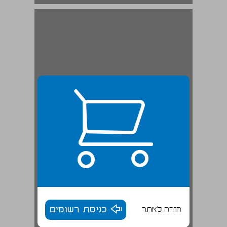
ג. נעורים בחיפה: התגבשות המשפחה ... 19
חזרה לאתר
כניסת רשומים