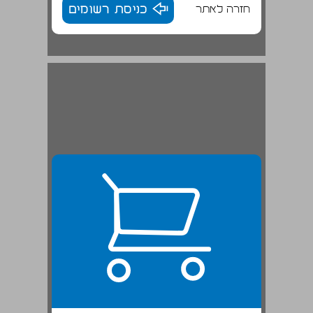
חזרה לאתר
כניסת רשומים