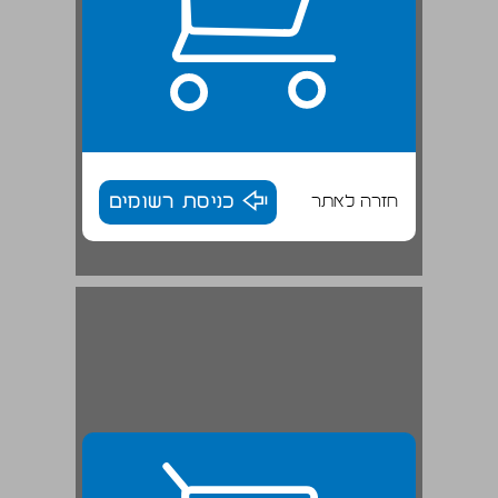
חזרה לאתר
כניסת רשומים