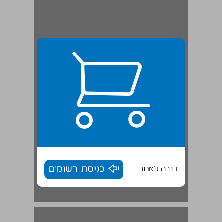
חזרה לאתר
כניסת רשומים