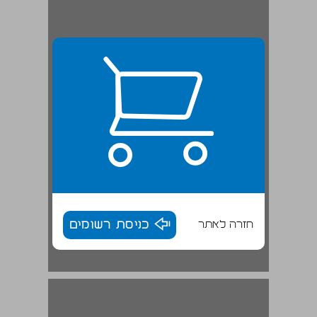
חזרה לאתר
כניסת רשומים