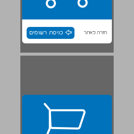
חזרה לאתר
כניסת רשומים