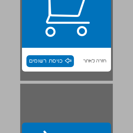
חזרה לאתר
כניסת רשומים