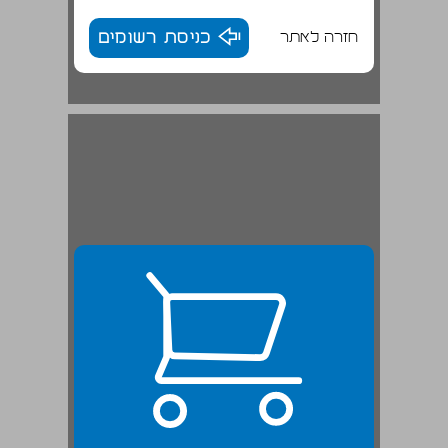
חזרה לאתר
כניסת רשומים
ה. 1935: תרמילאות לפולין ... 23