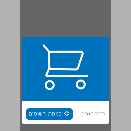
חזרה לאתר
כניסת רשומים