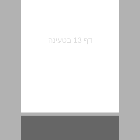
פרק ראשון: ילדות ונעורים ... 15