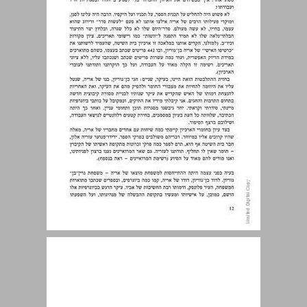
פתיחה ... 14