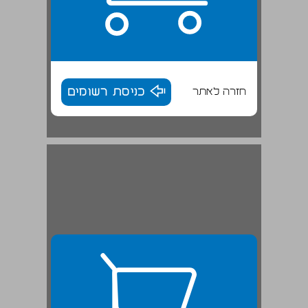
חזרה לאתר
כניסת רשומים
פרק שני: מסעות ... 27