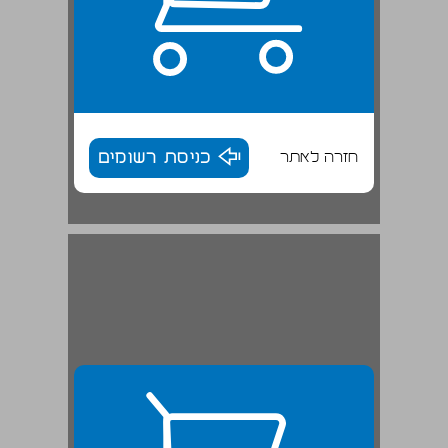
חזרה לאתר
כניסת רשומים
א. החמישה שטיאטאו את המדבר ... 28