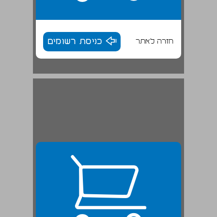
חזרה לאתר
כניסת רשומים