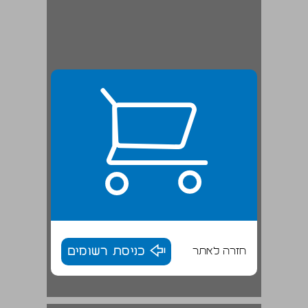
חזרה לאתר
כניסת רשומים
ב. מקום חדש, חיים אחרים ... 18