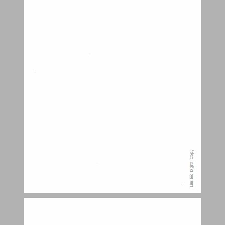
ים אילת ושוניותיו ... 8