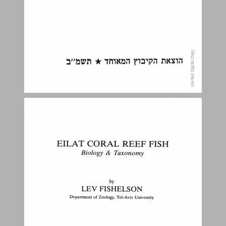
התוכן ... 5