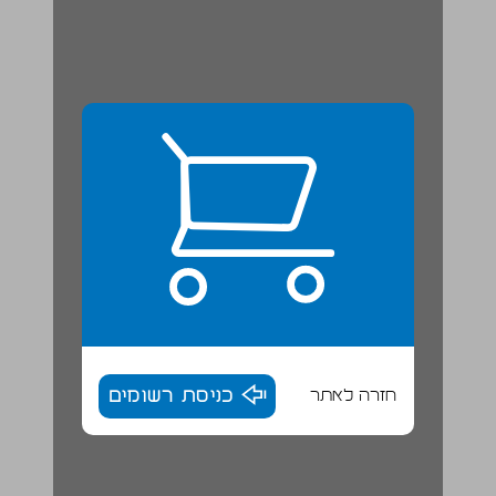
חזרה לאתר
כניסת רשומים