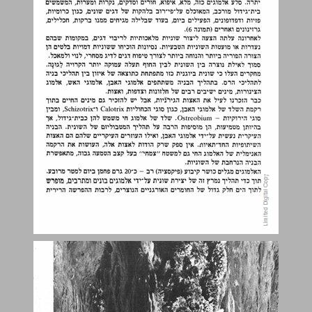
ביולוגיה של דגי־השונית ... 14