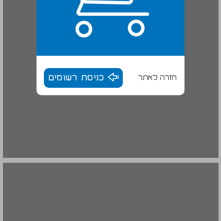
חזרה לאתר
כניסת רשומים