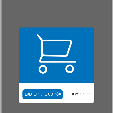
חזרה לאתר
כניסת רשומים