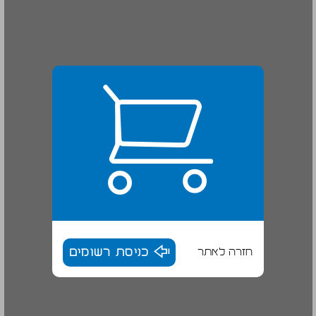
חזרה לאתר
כניסת רשומים