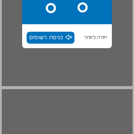
חזרה לאתר
כניסת רשומים