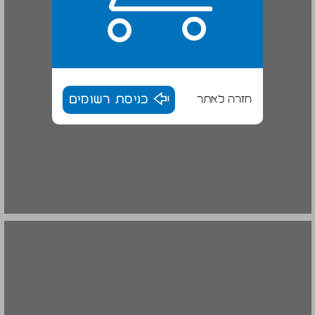
חזרה לאתר
כניסת רשומים