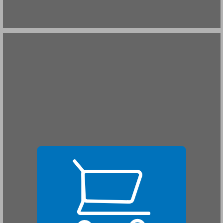
פרק 1 התלמוד והחשיבה היצירתית ... 21