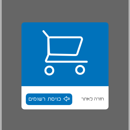
חזרה לאתר
כניסת רשומים