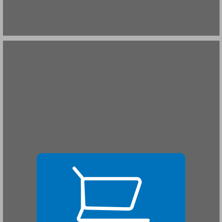
שער א פרקי מבוא ... 19