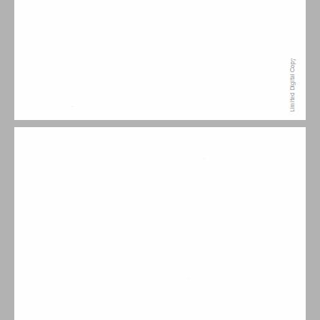
מבוא למהדורה העברית ... 7