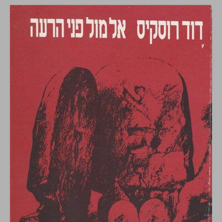
אל מול פני הרעה ... 0