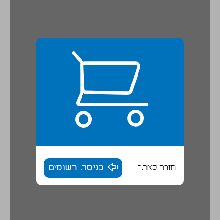
חזרה לאתר
כניסת רשומים