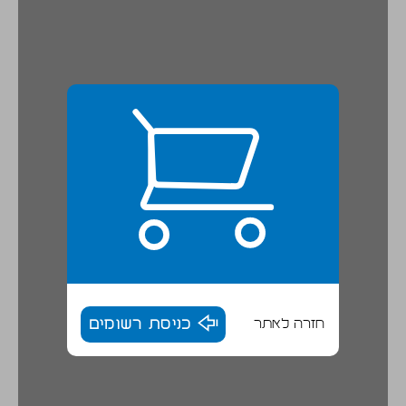
חזרה לאתר
כניסת רשומים