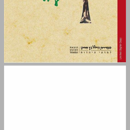
צער ומצוקה בסיפורי התלמוד ... 0