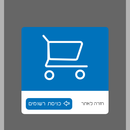
חזרה לאתר
כניסת רשומים