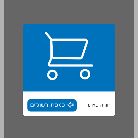
חזרה לאתר
כניסת רשומים