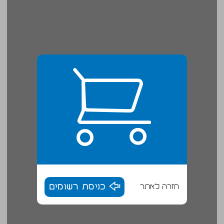
חזרה לאתר
כניסת רשומים