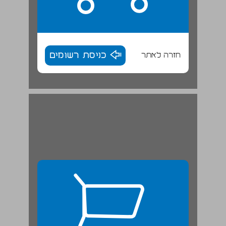
חזרה לאתר
כניסת רשומים