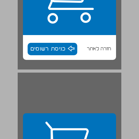
חזרה לאתר
כניסת רשומים