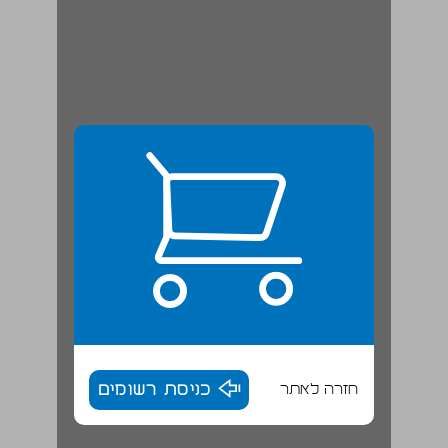
חזרה לאתר
כניסת רשומים