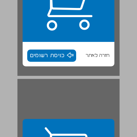
חזרה לאתר
כניסת רשומים
ד. ארגון השדה האמנותי ... 29