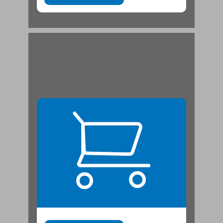
1. מבט היסטורי: הולדת האמנות הפמיניסטית ... 21