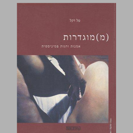
(מ)מוגדרות אומנות והגות פמינסטית ... 0