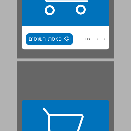
חזרה לאתר
כניסת רשומים