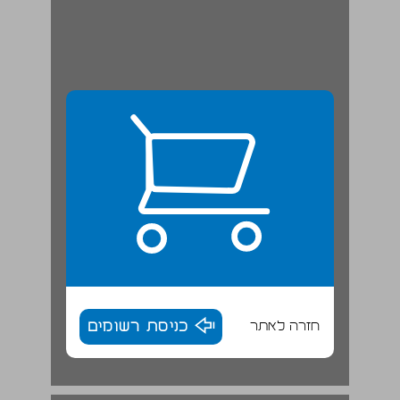
חזרה לאתר
כניסת רשומים