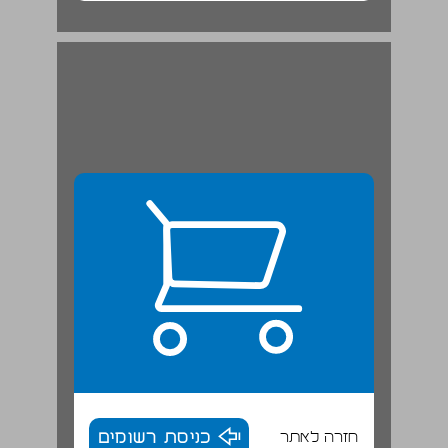
חלק ראשון אמנות בנות הדור הראשון ... 20
חזרה לאתר
כניסת רשומים