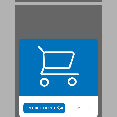
חזרה לאתר
כניסת רשומים