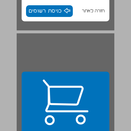
חזרה לאתר
כניסת רשומים
ב. הפמיניזם הרדיקלי בארצות-הברית ... 23