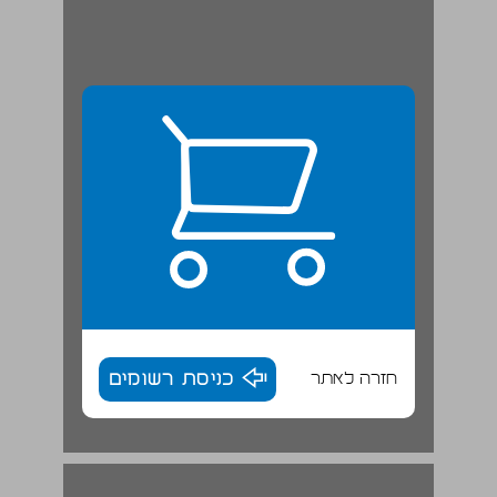
חזרה לאתר
כניסת רשומים