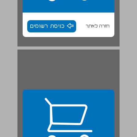
חזרה לאתר
כניסת רשומים
ג. ייצוגי הגוף והמבט באמנות הפמיניסטית ... 25