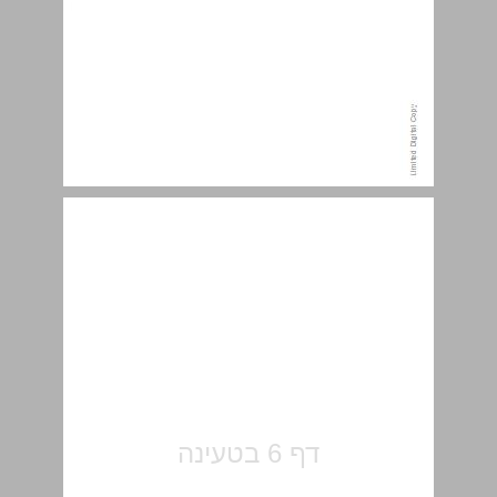
תוכו העניינים ... 7