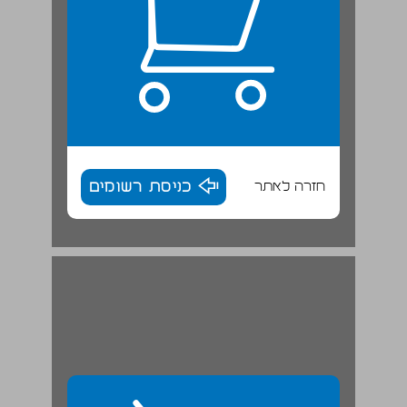
חזרה לאתר
כניסת רשומים