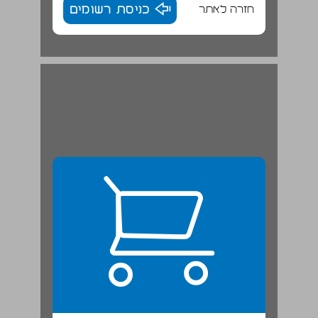
חזרה לאתר
כניסת רשומים