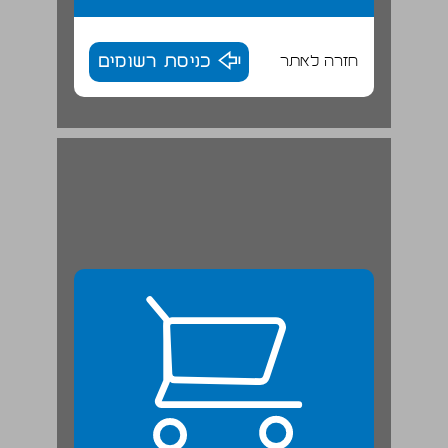
חזרה לאתר
כניסת רשומים