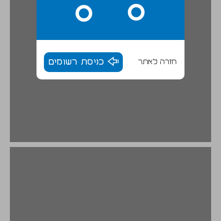
חזרה לאתר
כניסת רשומים