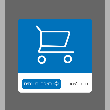
חזרה לאתר
כניסת רשומים