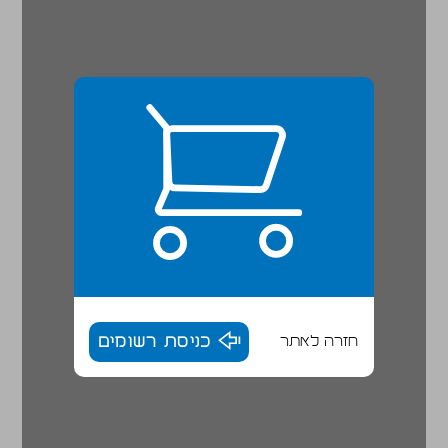
חזרה לאתר
כניסת רשומים