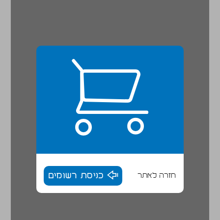
חזרה לאתר
כניסת רשומים