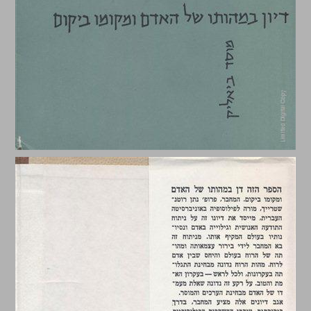
הרוח והאדם ... 0