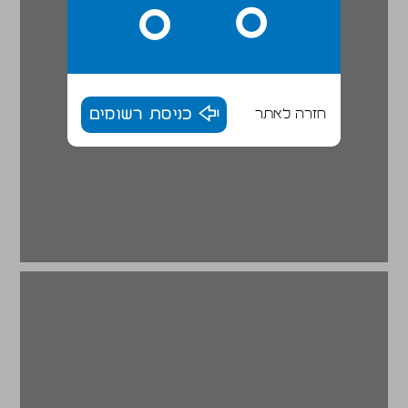
חזרה לאתר
כניסת רשומים
ב. התפיסה ההתהוותית ... 20