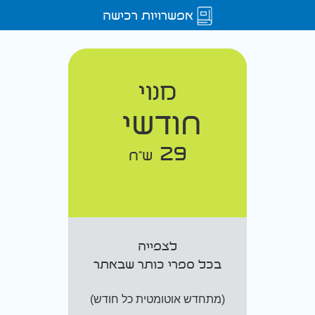
אפשרויות רכישה
מנוי
חודשי
29
ש"ח
לצפייה
בכל ספרי כותר שבאתר
(מתחדש אוטומטית כל חודש)