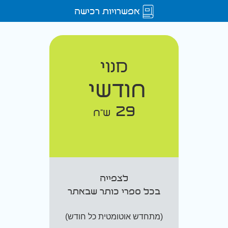
אפשרויות רכישה
מנוי
חודשי
29
ש"ח
לצפייה
בכל ספרי כותר שבאתר
(מתחדש אוטומטית כל חודש)