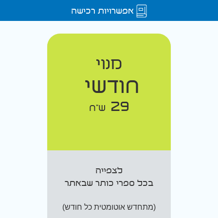
אפשרויות רכישה
מנוי
חודשי
29
ש"ח
לצפייה
בכל ספרי כותר שבאתר
(מתחדש אוטומטית כל חודש)