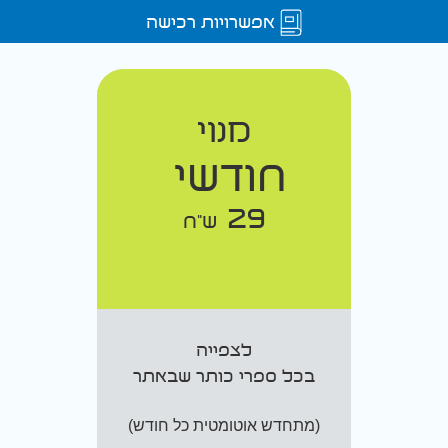
אפשרויות רכישה
מנוי
חודשי
29
ש"ח
לצפייה
בכל ספרי כותר שבאתר
(מתחדש אוטומטית כל חודש)