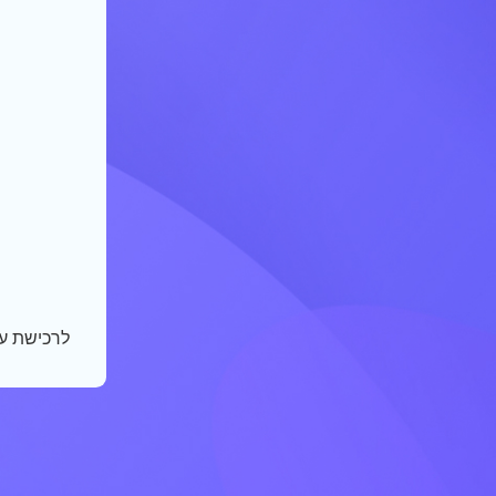
לרכישת ע