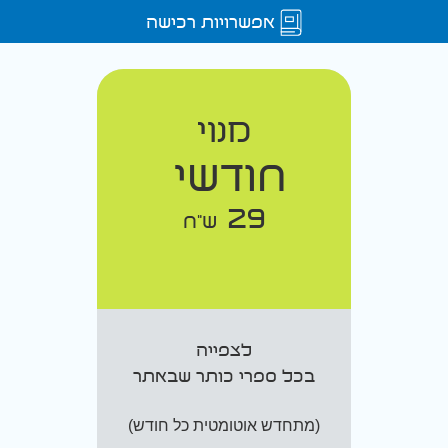
אפשרויות רכישה
מנוי
חודשי
29
ש"ח
לצפייה
בכל ספרי כותר שבאתר
(מתחדש אוטומטית כל חודש)