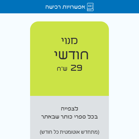
אפשרויות רכישה
מנוי
חודשי
29
ש"ח
לצפייה
בכל ספרי כותר שבאתר
(מתחדש אוטומטית כל חודש)