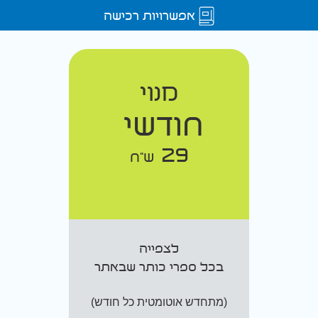
אפשרויות רכישה
מנוי
חודשי
29
ש"ח
לצפייה
בכל ספרי כותר שבאתר
(מתחדש אוטומטית כל חודש)