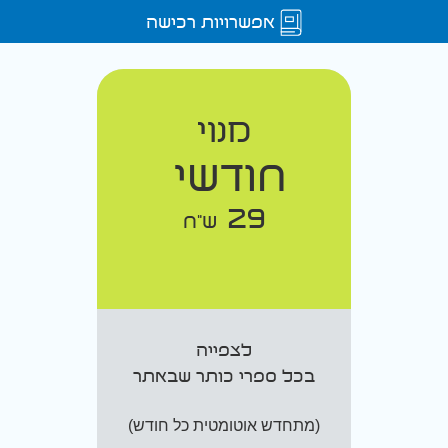
אפשרויות רכישה
מנוי
חודשי
29
ש"ח
לצפייה
בכל ספרי כותר שבאתר
(מתחדש אוטומטית כל חודש)