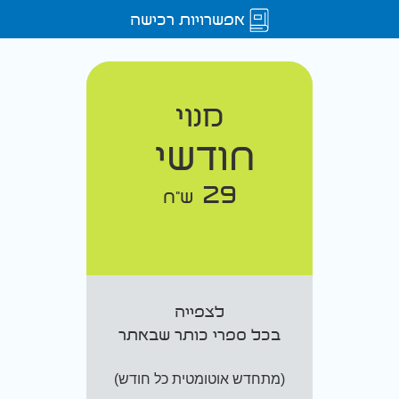
אפשרויות רכישה
מנוי
חודשי
29
ש"ח
לצפייה
בכל ספרי כותר שבאתר
(מתחדש אוטומטית כל חודש)