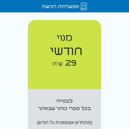
אפשרויות רכישה
מנוי
חודשי
29
ש"ח
לצפייה
בכל ספרי כותר שבאתר
(מתחדש אוטומטית כל חודש)