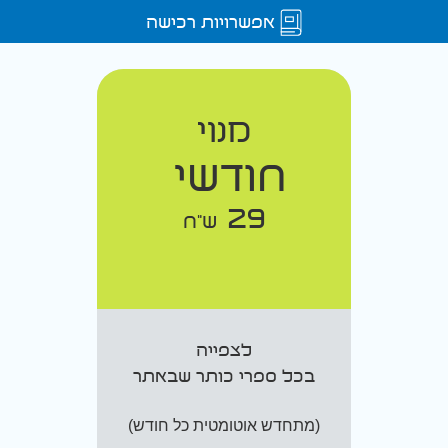
אפשרויות רכישה
מנוי
חודשי
29
ש"ח
לצפייה
בכל ספרי כותר שבאתר
(מתחדש אוטומטית כל חודש)