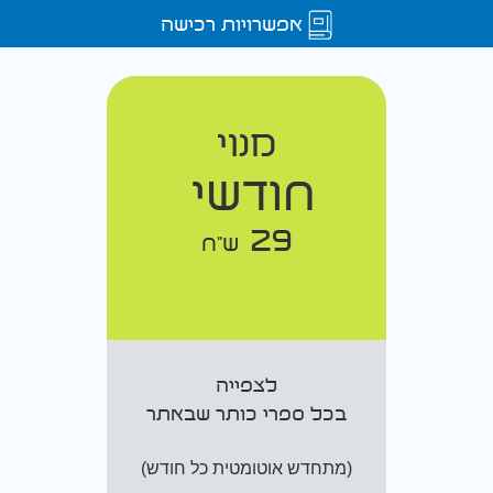
אפשרויות רכישה
מנוי
חודשי
29
ש"ח
לצפייה
בכל ספרי כותר שבאתר
(מתחדש אוטומטית כל חודש)