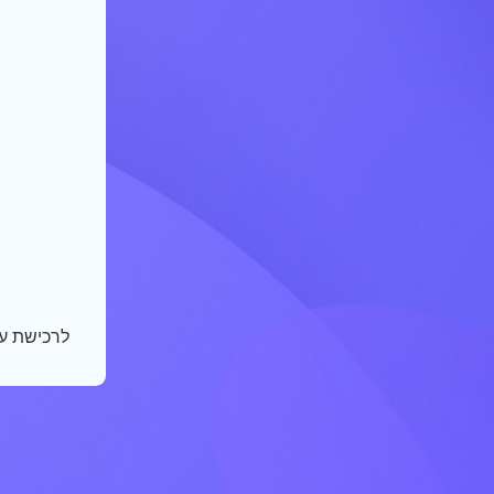
לרכישת ע