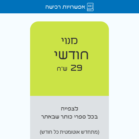
אפשרויות רכישה
מנוי
חודשי
29
ש"ח
לצפייה
בכל ספרי כותר שבאתר
(מתחדש אוטומטית כל חודש)