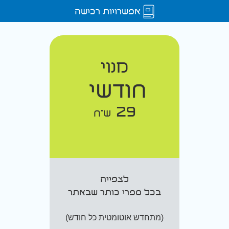
אפשרויות רכישה
מנוי
חודשי
29
ש"ח
לצפייה
בכל ספרי כותר שבאתר
(מתחדש אוטומטית כל חודש)