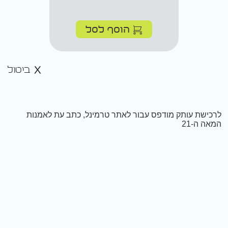
הוסף לסל
ביטול
לרכישת עותק מודפס עבור לאתר טרמינל, כתב עת לאמנות
המאה ה-21