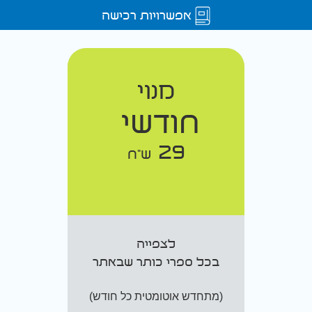
אפשרויות רכישה
מנוי
חודשי
29
ש"ח
לצפייה
בכל ספרי כותר שבאתר
(מתחדש אוטומטית כל חודש)