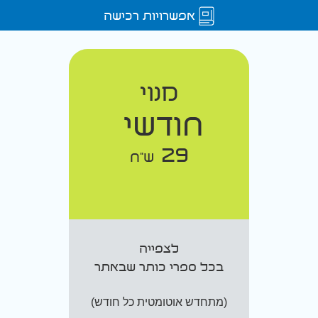
אפשרויות רכישה
מנוי
חודשי
29
ש"ח
לצפייה
בכל ספרי כותר שבאתר
(מתחדש אוטומטית כל חודש)