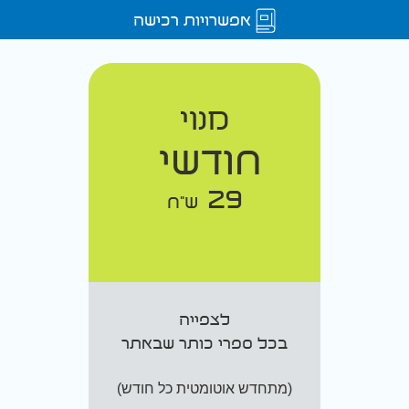
אפשרויות רכישה
מנוי
חודשי
29
ש"ח
לצפייה
בכל ספרי כותר שבאתר
(מתחדש אוטומטית כל חודש)