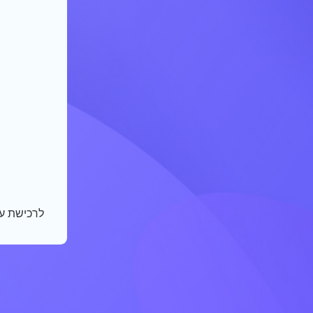
לרכישת ע