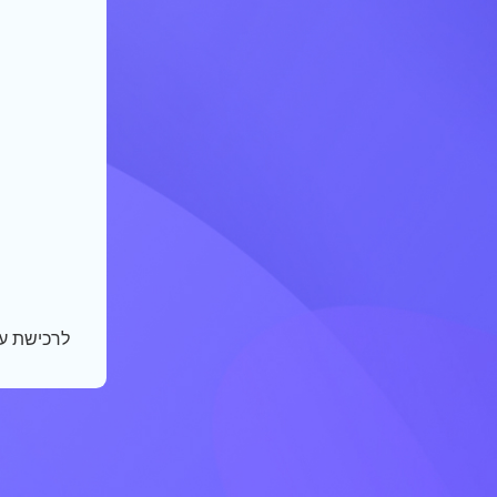
לרכישת ע