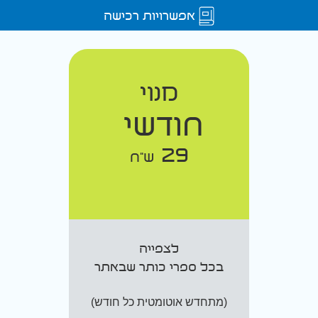
אפשרויות רכישה
מנוי
חודשי
29
ש"ח
לצפייה
בכל ספרי כותר שבאתר
(מתחדש אוטומטית כל חודש)