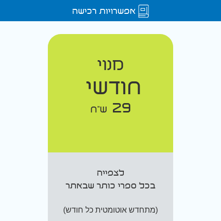
אפשרויות רכישה
מנוי
חודשי
29
ש"ח
לצפייה
בכל ספרי כותר שבאתר
(מתחדש אוטומטית כל חודש)