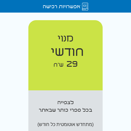
אפשרויות רכישה
מנוי
חודשי
29
ש"ח
לצפייה
בכל ספרי כותר שבאתר
(מתחדש אוטומטית כל חודש)