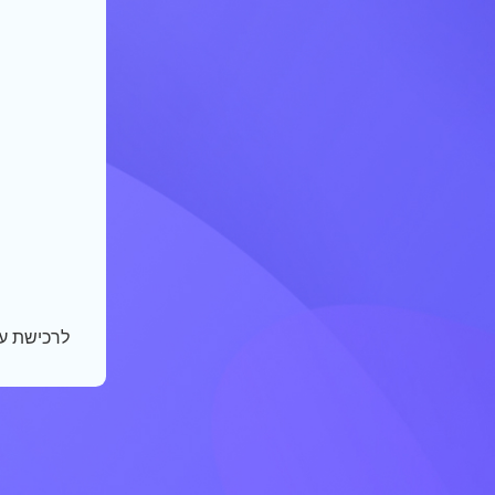
לרכישת ע