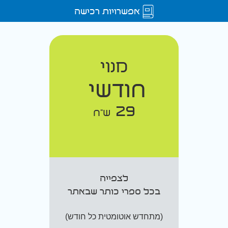
אפשרויות רכישה
מנוי
חודשי
29
ש"ח
לצפייה
בכל ספרי כותר שבאתר
(מתחדש אוטומטית כל חודש)