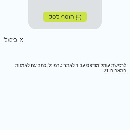
הוסף לסל
ביטול
לרכישת עותק מודפס עבור לאתר טרמינל, כתב עת לאמנות
המאה ה-21