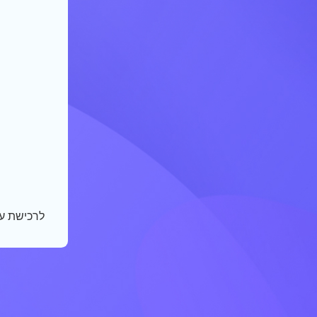
לרכישת עו