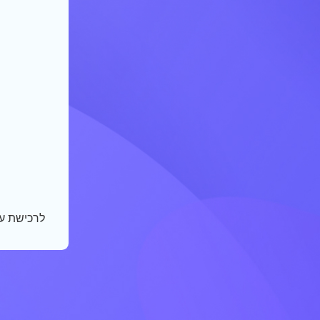
לרכישת ע