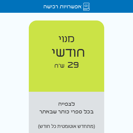
אפשרויות רכישה
מנוי
חודשי
29
ש"ח
לצפייה
בכל ספרי כותר שבאתר
(מתחדש אוטומטית כל חודש)