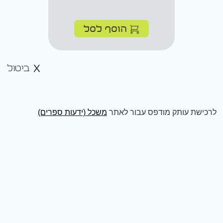
הוסף לסל
ביטול
לרכישת עותק מודפס עבור לאתר
משכל (ידעות ספרים)