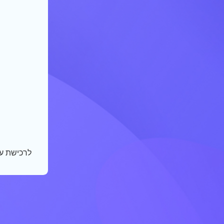
לרכישת ע